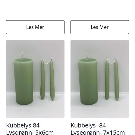
Les Mer
Les Mer
Kubbelys 84
Kubbelys -84
Lysgrønn- 5x6cm
Lysegrønn- 7x15cm