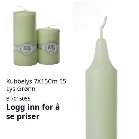
Kubbelys 7X15Cm 55
Lys Grønn
B-7015055
Logg inn for å
se priser