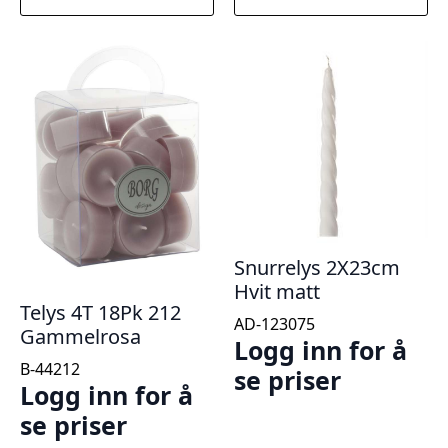
Snurrelys 2X23cm
Hvit matt
Telys 4T 18Pk 212
AD-123075
Gammelrosa
Logg inn for å
B-44212
se priser
Logg inn for å
se priser