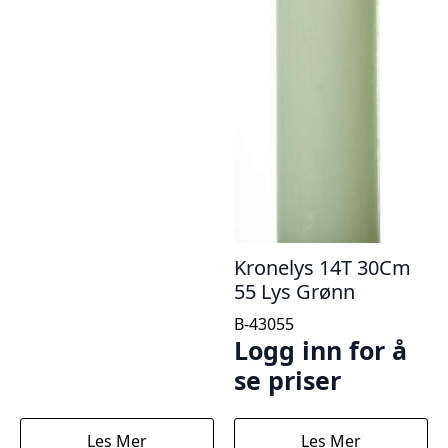
Kronelys 14T 30Cm
55 Lys Grønn
B-43055
Logg inn for å
se priser
Les Mer
Les Mer