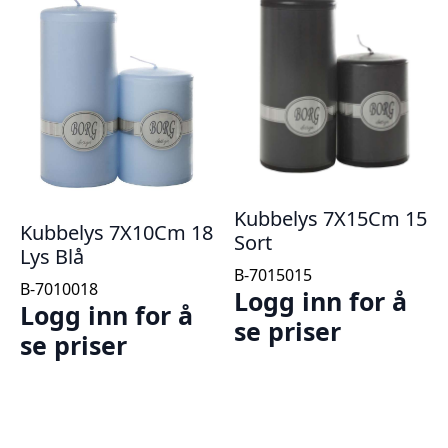
Kubbelys 7X15Cm 15
Kubbelys 7X10Cm 18
Sort
Lys Blå
B-7015015
B-7010018
Logg inn for å
Logg inn for å
se priser
se priser