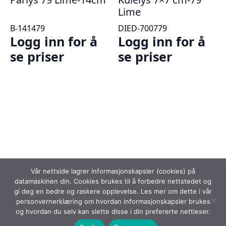
Lime
B-141479
DIED-700779
Logg inn for å
Logg inn for å
se priser
se priser
Vår nettside lagrer informasjonskapsler (cookies) på
datamaskinen din. Cookies brukes til å forbedre nettstedet og
gi deg en bedre og raskere opplevelse. Les mer om dette i vår
personvernerklæring om hvordan informasjonskapsler brukes
og hvordan du selv kan slette disse i din prefererte nettleser.