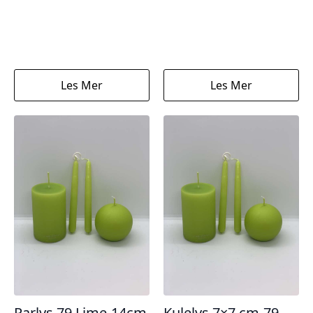
Les Mer
Les Mer
Parlys 79 Lime-14cm
Kulelys 7×7 cm-79