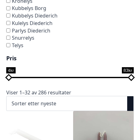
Kronelys
Kubbelys Borg
Kubbelys Diederich
Kulelys Diederich
Parlys Diederich
Snurrelys
Telys
Pris
4kr
83kr
Viser 1–32 av 286 resultater