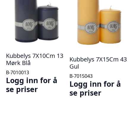
Kubbelys 7X10Cm 13
Kubbelys 7X15Cm 43
Mørk Blå
Gul
B-7010013
B-7015043
Logg inn for å
Logg inn for å
se priser
se priser