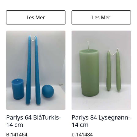
Les Mer
Les Mer
Parlys 64 BlåTurkis-
Parlys 84 Lysegrønn-
14 cm
14 cm
B-141464
b-141484