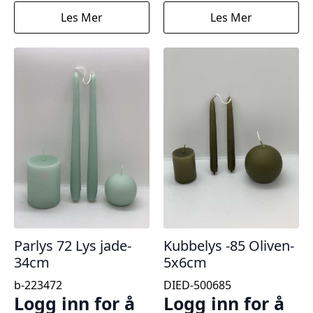
Les Mer
Les Mer
Parlys 72 Lys jade-
Kubbelys -85 Oliven-
34cm
5x6cm
b-223472
DIED-500685
Logg inn for å
Logg inn for å