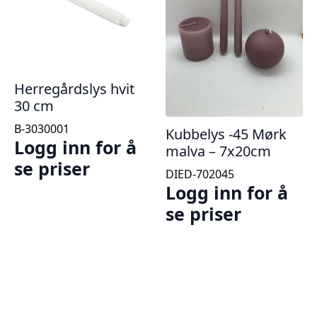
Herregårdslys hvit
30 cm
B-3030001
Kubbelys -45 Mørk
Logg inn for å
malva – 7x20cm
se priser
DIED-702045
Logg inn for å
se priser