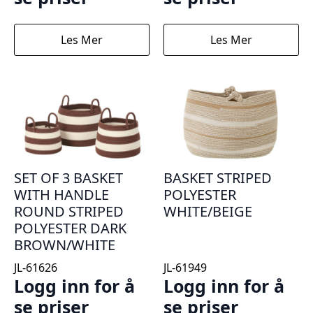
Les Mer
Les Mer
SET OF 3 BASKET
BASKET STRIPED
WITH HANDLE
POLYESTER
ROUND STRIPED
WHITE/BEIGE
POLYESTER DARK
BROWN/WHITE
JL-61626
JL-61949
Logg inn for å
Logg inn for å
se priser
se priser