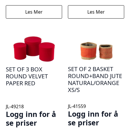
Les Mer
Les Mer
SET OF 2 BASKET
SET OF 3 BOX
ROUND+BAND JUTE
ROUND VELVET
NATURAL/ORANGE
PAPER RED
XS/S
JL-41559
JL-49218
Logg inn for å
Logg inn for å
se priser
se priser