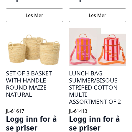
Les Mer
Les Mer
SET OF 3 BASKET
LUNCH BAG
WITH HANDLE
SUMMER/BISOUS
ROUND MAIZE
STRIPED COTTON
NATURAL
MULTI
ASSORTMENT OF 2
JL-61617
JL-61413
Logg inn for å
Logg inn for å
se priser
se priser