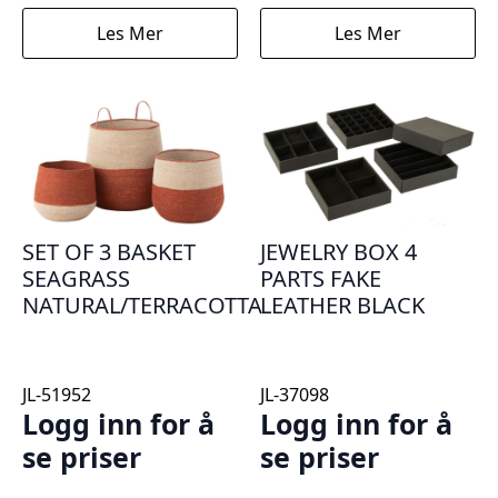
Les Mer
Les Mer
SET OF 3 BASKET
JEWELRY BOX 4
SEAGRASS
PARTS FAKE
NATURAL/TERRACOTTA
LEATHER BLACK
JL-51952
JL-37098
Logg inn for å
Logg inn for å
se priser
se priser