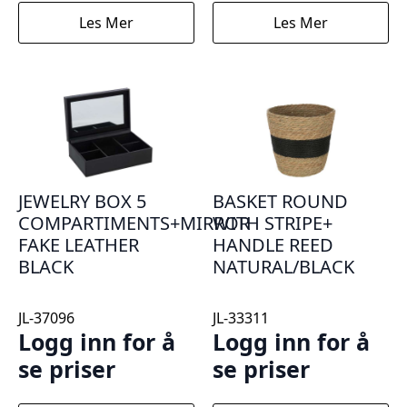
Les Mer
Les Mer
JEWELRY BOX 5
BASKET ROUND
COMPARTIMENTS+MIRROR
WITH STRIPE+
FAKE LEATHER
HANDLE REED
BLACK
NATURAL/BLACK
JL-37096
JL-33311
Logg inn for å
Logg inn for å
se priser
se priser