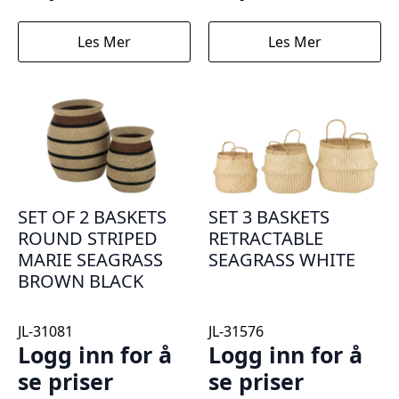
Les Mer
Les Mer
SET OF 2 BASKETS
SET 3 BASKETS
ROUND STRIPED
RETRACTABLE
MARIE SEAGRASS
SEAGRASS WHITE
BROWN BLACK
JL-31081
JL-31576
Logg inn for å
Logg inn for å
se priser
se priser