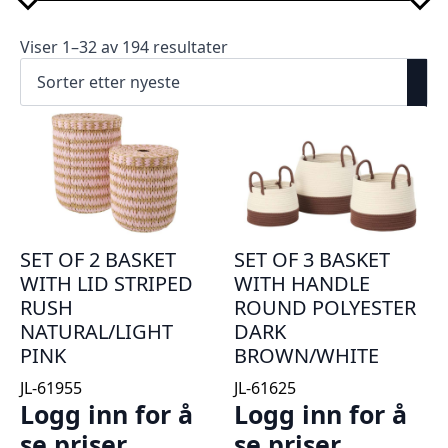
Viser 1–32 av 194 resultater
SET OF 2 BASKET
SET OF 3 BASKET
WITH LID STRIPED
WITH HANDLE
RUSH
ROUND POLYESTER
NATURAL/LIGHT
DARK
PINK
BROWN/WHITE
JL-61955
JL-61625
Logg inn for å
Logg inn for å
se priser
se priser