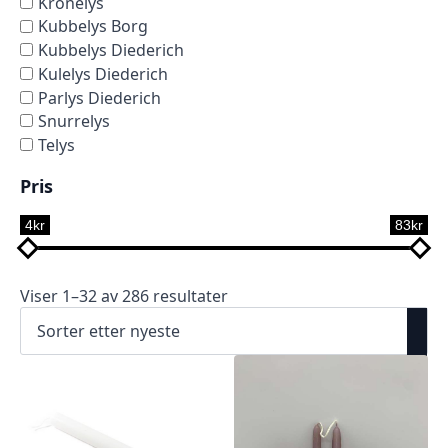
Kronelys
Kubbelys Borg
Kubbelys Diederich
Kulelys Diederich
Parlys Diederich
Snurrelys
Telys
Pris
4kr
83kr
Viser 1–32 av 286 resultater