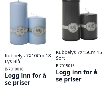
Kubbelys 7X15Cm 15
Kubbelys 7X10Cm 18
Sort
Lys Blå
B-7015015
B-7010018
Logg inn for å
Logg inn for å
se priser
se priser