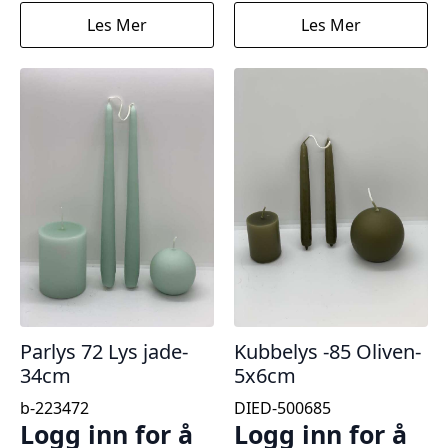
Les Mer
Les Mer
Parlys 72 Lys jade-
Kubbelys -85 Oliven-
34cm
5x6cm
b-223472
DIED-500685
Logg inn for å
Logg inn for å