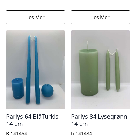
Les Mer
Les Mer
Parlys 64 BlåTurkis-
Parlys 84 Lysegrønn-
14 cm
14 cm
B-141464
b-141484