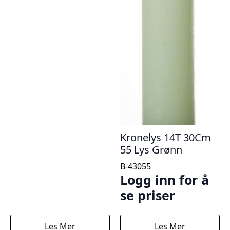
Kronelys 14T 30Cm
55 Lys Grønn
B-43055
Logg inn for å
se priser
Les Mer
Les Mer