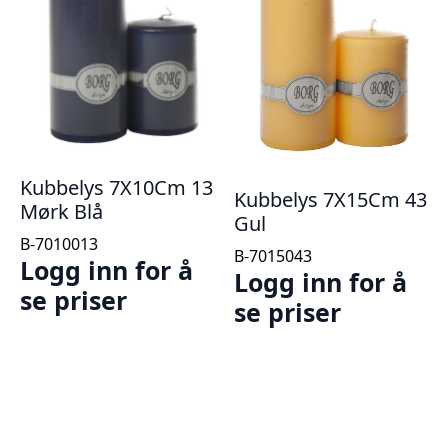
Kubbelys 7X10Cm 13
Kubbelys 7X15Cm 43
Mørk Blå
Gul
B-7010013
B-7015043
Logg inn for å
Logg inn for å
se priser
se priser