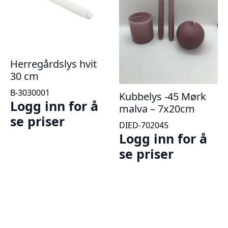
Herregårdslys hvit
30 cm
B-3030001
Kubbelys -45 Mørk
Logg inn for å
malva – 7x20cm
se priser
DIED-702045
Logg inn for å
se priser