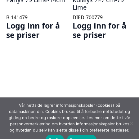
Lime
B-141479
DIED-700779
Logg inn for å
Logg inn for å
se priser
se priser
Vår nettside lagrer informasjonskapsler (cookies) på
datamaskinen din. Cookies brukes til å forbedre nettstedet og
gi deg en bedre og raskere opplevelse. Les mer om dette i vår
personvernerklæring om hvordan informasjonskapsler brukes
og hvordan du selv kan slette disse i din prefererte nettleser.