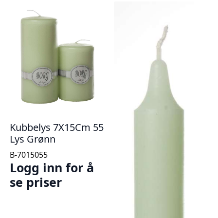
Kubbelys 7X15Cm 55
Lys Grønn
B-7015055
Logg inn for å
se priser