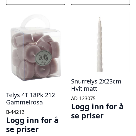
Snurrelys 2X23cm
Hvit matt
Telys 4T 18Pk 212
AD-123075
Gammelrosa
Logg inn for å
B-44212
se priser
Logg inn for å
se priser