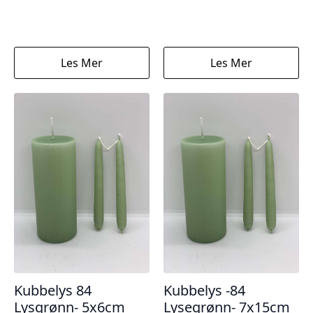
Les Mer
Les Mer
Kubbelys 84
Kubbelys -84
Lysgrønn- 5x6cm
Lysegrønn- 7x15cm