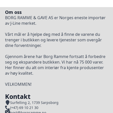
Om oss
BORG RAMME & GAVE AS er Norges eneste importør
av J-Line merket.
Vårt mål er å hjelpe deg med å finne de varene du
trenger i butikken og levere tjenester som overgår
dine forventninger.
Gjennom årene har Borg Ramme fortsatt å forbedre
seg og ekspandere butikken. Vi har nå 75 000 varer.
Her finner du alt om interiør fra kjente produsenter
av høy kvalitet.
VELKOMMEN!
Kontakt
Surfelling 2, 1739 Sarpsborg
(+47) 69 10 21 30
post@borgramme.no