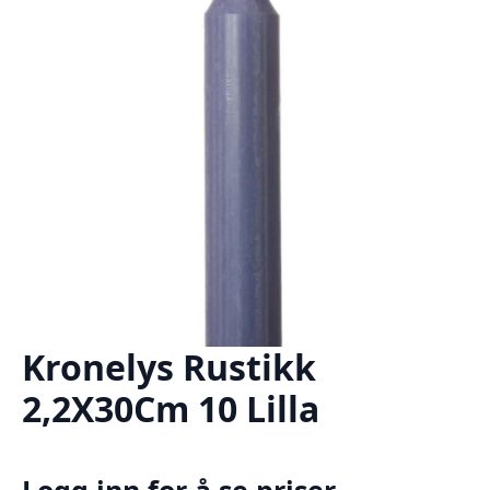
Kronelys Rustikk
2,2X30Cm 10 Lilla
Logg inn for å se priser