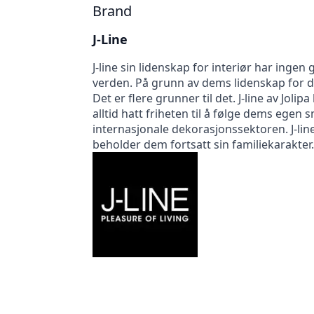
Brand
J-Line
J-line sin lidenskap for interiør har ingen 
verden. På grunn av dems lidenskap for dek
Det er flere grunner til det. J-line av Jo
alltid hatt friheten til å følge dems egen
internasjonale dekorasjonssektoren. J-line
beholder dem fortsatt sin familiekarakter