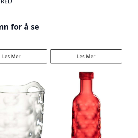
 RED
nn for å se
Les Mer
Les Mer