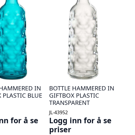
 HAMMERED IN
BOTTLE HAMMERED IN
 PLASTIC BLUE
GIFTBOX PLASTIC
TRANSPARENT
JL-43952
nn for å se
Logg inn for å se
priser