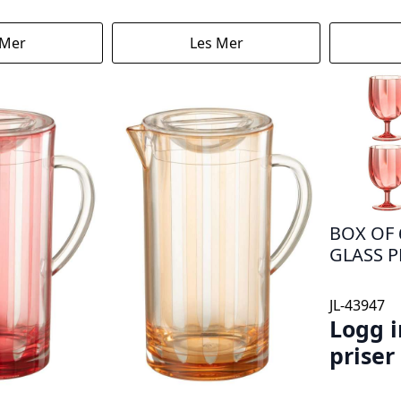
 Mer
Les Mer
BOX OF 
GLASS P
JL-43947
Logg i
priser