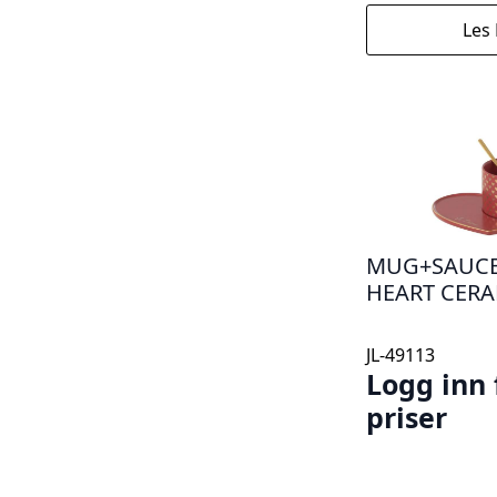
Les
MUG+SAUC
HEART CERA
JL-49113
Logg inn 
priser