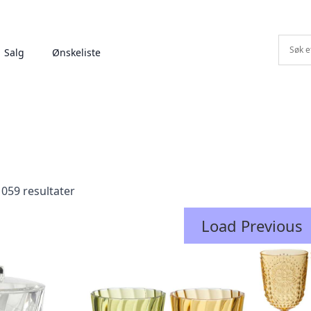
Salg
Ønskeliste
1059 resultater
Load Previous