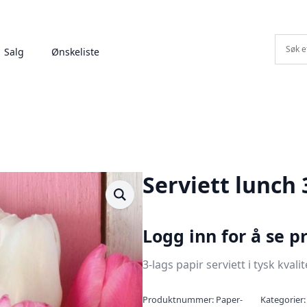
Salg
Ønskeliste
Serviett lunch
Logg inn for å se pr
3-lags papir serviett i tysk kvalit
Produktnummer:
Paper-
Kategorier