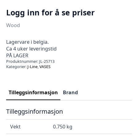
Logg inn for å se priser
Wood
Lagervare i belgia.
Ca 4 uker leveringstid
PÅ LAGER
Produktnummer:
JL-25713
Kategorier:
J-Line
,
VASES
Tilleggsinformasjon
Brand
Tilleggsinformasjon
Vekt
0.750 kg