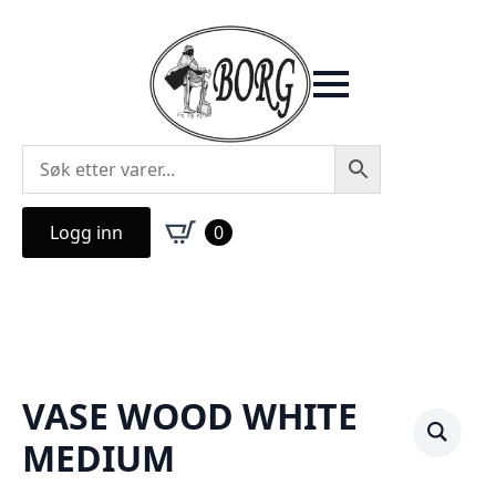
Logg inn
0
VASE WOOD WHITE
MEDIUM