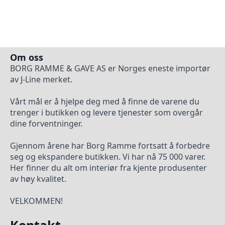
Om oss
BORG RAMME & GAVE AS er Norges eneste importør
av J-Line merket.
Vårt mål er å hjelpe deg med å finne de varene du
trenger i butikken og levere tjenester som overgår
dine forventninger.
Gjennom årene har Borg Ramme fortsatt å forbedre
seg og ekspandere butikken. Vi har nå 75 000 varer.
Her finner du alt om interiør fra kjente produsenter
av høy kvalitet.
VELKOMMEN!
Kontakt