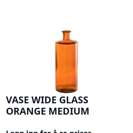
VASE WIDE GLASS
ORANGE MEDIUM
Logg inn for å se priser