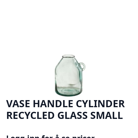
VASE HANDLE CYLINDER
RECYCLED GLASS SMALL
Logg inn for å se priser