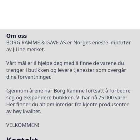
Om oss
BORG RAMME & GAVE AS er Norges eneste importør
av J-Line merket.
Vårt mål er å hjelpe deg med å finne de varene du
trenger i butikken og levere tjenester som overgår
dine forventninger.
Gjennom årene har Borg Ramme fortsatt å forbedre
seg og ekspandere butikken. Vi har nå 75 000 varer.
Her finner du alt om interiør fra kjente produsenter
av høy kvalitet.
VELKOMMEN!
Kontakt