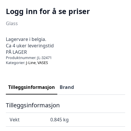
Logg inn for å se priser
Glass
Lagervare i belgia.
Ca 4 uker leveringstid
PÅ LAGER
Produktnummer:
JL-32471
Kategorier:
J-Line
,
VASES
Tilleggsinformasjon
Brand
Tilleggsinformasjon
Vekt
0.845 kg