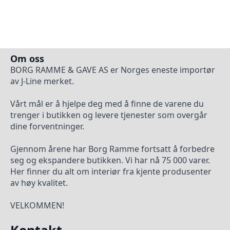
Om oss
BORG RAMME & GAVE AS er Norges eneste importør
av J-Line merket.
Vårt mål er å hjelpe deg med å finne de varene du
trenger i butikken og levere tjenester som overgår
dine forventninger.
Gjennom årene har Borg Ramme fortsatt å forbedre
seg og ekspandere butikken. Vi har nå 75 000 varer.
Her finner du alt om interiør fra kjente produsenter
av høy kvalitet.
VELKOMMEN!
Kontakt