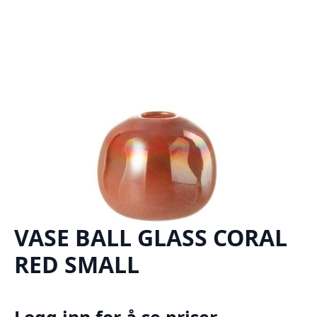
VASE BALL GLASS CORAL
RED SMALL
Logg inn for å se priser