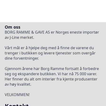
Om oss
BORG RAMME & GAVE AS er Norges eneste importør
av J-Line merket.
Vårt mål er å hjelpe deg med å finne de varene du
trenger i butikken og levere tjenester som overgår
dine forventninger.
Gjennom årene har Borg Ramme fortsatt å forbedre
seg og ekspandere butikken. Vi har nå 75 000 varer.
Her finner du alt om interiør fra kjente produsenter
av høy kvalitet.
VELKOMMEN!
Kontakt