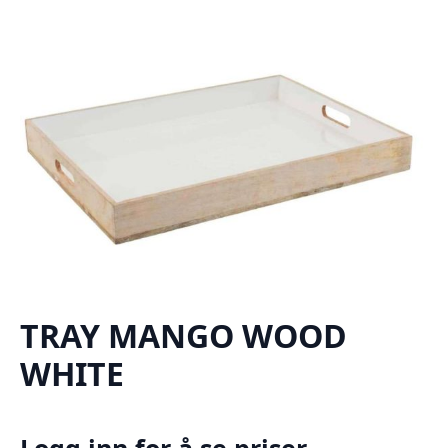
TRAY MANGO WOOD
WHITE
Logg inn for å se priser