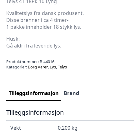
Telys 4T 18Pk 16 Lyng
Kvalitetslys fra dansk produsent.
Disse brenner i ca 4 timer-
1 pakke inneholder 18 stykk lys.
Husk:
Gå aldri fra levende lys.
Produktnummer:
B-44016
Kategorier:
Borg Varer
,
Lys
,
Telys
Tilleggsinformasjon
Brand
Tilleggsinformasjon
Vekt
0.200 kg