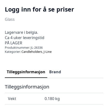
Logg inn for å se priser
Glass
Lagervare i belgia.
Ca 4 uker leveringstid
PÅ LAGER
Produktnummer:
JL-26336
Kategorier:
Candleholders
,
J-Line
Tilleggsinformasjon
Brand
Tilleggsinformasjon
Vekt
0.180 kg