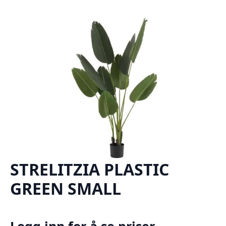
STRELITZIA PLASTIC
GREEN SMALL
Logg inn for å se priser