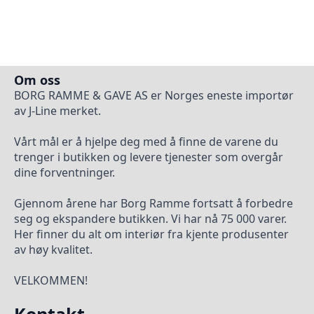
Om oss
BORG RAMME & GAVE AS er Norges eneste importør
av J-Line merket.
Vårt mål er å hjelpe deg med å finne de varene du
trenger i butikken og levere tjenester som overgår
dine forventninger.
Gjennom årene har Borg Ramme fortsatt å forbedre
seg og ekspandere butikken. Vi har nå 75 000 varer.
Her finner du alt om interiør fra kjente produsenter
av høy kvalitet.
VELKOMMEN!
Kontakt