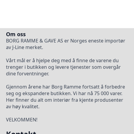
Om oss
BORG RAMME & GAVE AS er Norges eneste importør
av J-Line merket.
Vårt mål er å hjelpe deg med å finne de varene du
trenger i butikken og levere tjenester som overgår
dine forventninger.
Gjennom årene har Borg Ramme fortsatt å forbedre
seg og ekspandere butikken. Vi har nå 75 000 varer.
Her finner du alt om interiør fra kjente produsenter
av høy kvalitet.
VELKOMMEN!
Kontakt