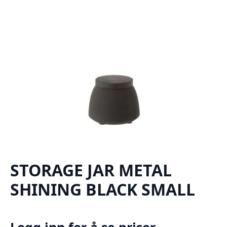
STORAGE JAR METAL
SHINING BLACK SMALL
Logg inn for å se priser