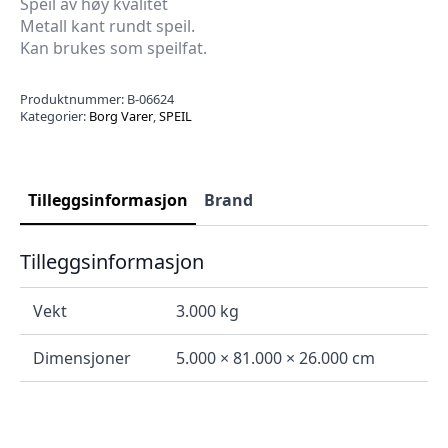
Speil av høy kvalitet
Metall kant rundt speil.
Kan brukes som speilfat.
Produktnummer:
B-06624
Kategorier:
Borg Varer
,
SPEIL
Tilleggsinformasjon
Brand
Tilleggsinformasjon
Vekt
3.000 kg
Dimensjoner
5.000 × 81.000 × 26.000 cm