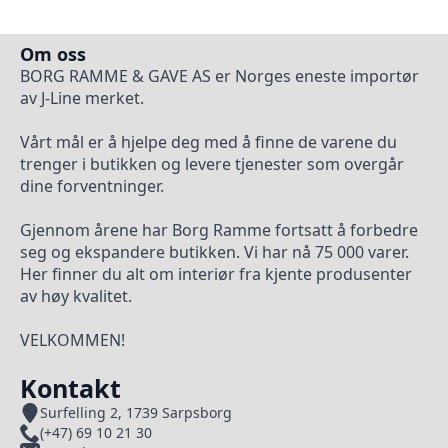
Om oss
BORG RAMME & GAVE AS er Norges eneste importør
av J-Line merket.
Vårt mål er å hjelpe deg med å finne de varene du
trenger i butikken og levere tjenester som overgår
dine forventninger.
Gjennom årene har Borg Ramme fortsatt å forbedre
seg og ekspandere butikken. Vi har nå 75 000 varer.
Her finner du alt om interiør fra kjente produsenter
av høy kvalitet.
VELKOMMEN!
Kontakt
Surfelling 2, 1739 Sarpsborg
(+47) 69 10 21 30