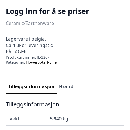
Logg inn for å se priser
Ceramic/Earthenware
Lagervare i belgia.
Ca 4 uker leveringstid
PÅ LAGER
Produktnummer:
JL-3267
Kategorier:
Flowerpots
,
J-Line
Tilleggsinformasjon
Brand
Tilleggsinformasjon
Vekt
5.940 kg