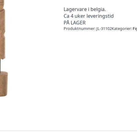
Lagervare i belgia.
Ca 4 uker leveringstid
PÅ LAGER
Produktnummer:
JL-31102
Kategorier:
Fi