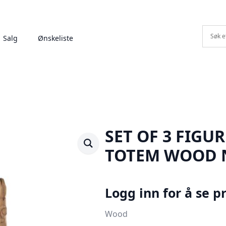
Salg
Ønskeliste
SET OF 3 FIGU
TOTEM WOOD 
Logg inn for å se pr
Wood