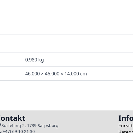
0.980 kg
46.000 × 46.000 × 14.000 cm
ontakt
Inf
Forsid
Surfelling 2, 1739 Sarpsborg
(+47) 69 10 21 30
Katego