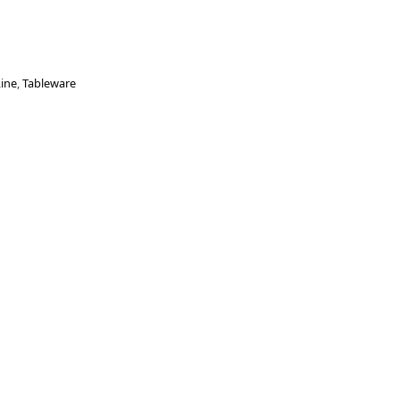
Line
,
Tableware