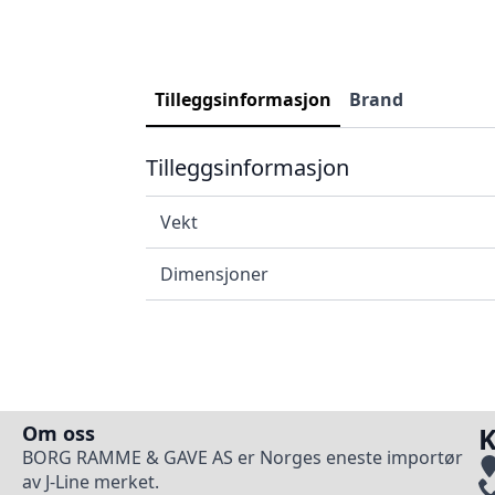
Tilleggsinformasjon
Brand
Tilleggsinformasjon
Vekt
Dimensjoner
Om oss
K
BORG RAMME & GAVE AS er Norges eneste importør
av J-Line merket.