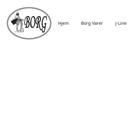
Hjem
Borg Varer
J-Line