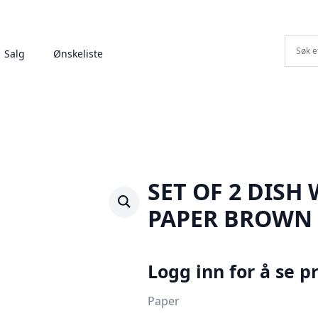
Salg
Ønskeliste
SET OF 2 DISH
PAPER BROWN
Logg inn for å se pr
Paper