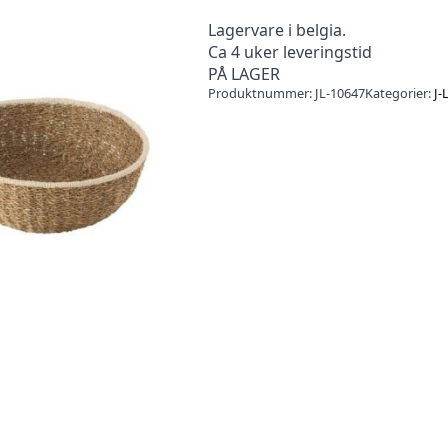
Lagervare i belgia.
Ca 4 uker leveringstid
PÅ LAGER
Produktnummer:
JL-10647
Kategorier:
J-