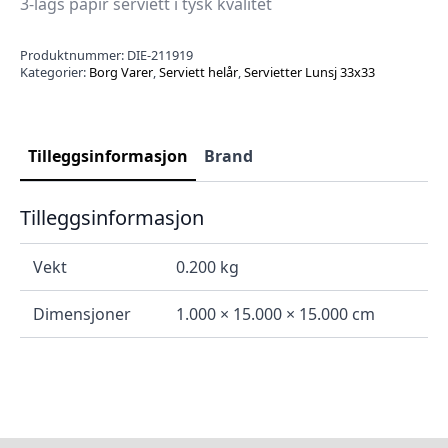
3-lags papir serviett i tysk kvalitet
Produktnummer:
DIE-211919
Kategorier:
Borg Varer
,
Serviett helår
,
Servietter Lunsj 33x33
Tilleggsinformasjon
Brand
Tilleggsinformasjon
Vekt
0.200 kg
Dimensjoner
1.000 × 15.000 × 15.000 cm