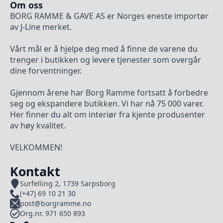
Om oss
BORG RAMME & GAVE AS er Norges eneste importør
av J-Line merket.
Vårt mål er å hjelpe deg med å finne de varene du
trenger i butikken og levere tjenester som overgår
dine forventninger.
Gjennom årene har Borg Ramme fortsatt å forbedre
seg og ekspandere butikken. Vi har nå 75 000 varer.
Her finner du alt om interiør fra kjente produsenter
av høy kvalitet.
VELKOMMEN!
Kontakt
Surfelling 2, 1739 Sarpsborg
(+47) 69 10 21 30
post@borgramme.no
Org.nr. 971 650 893