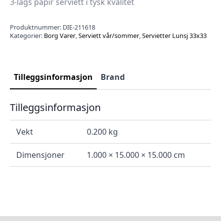
3-lags papir serviett i tysk kvalitet
Produktnummer:
DIE-211618
Kategorier:
Borg Varer
,
Serviett vår/sommer
,
Servietter Lunsj 33x33
Tilleggsinformasjon
Brand
Tilleggsinformasjon
Vekt
0.200 kg
Dimensjoner
1.000 × 15.000 × 15.000 cm