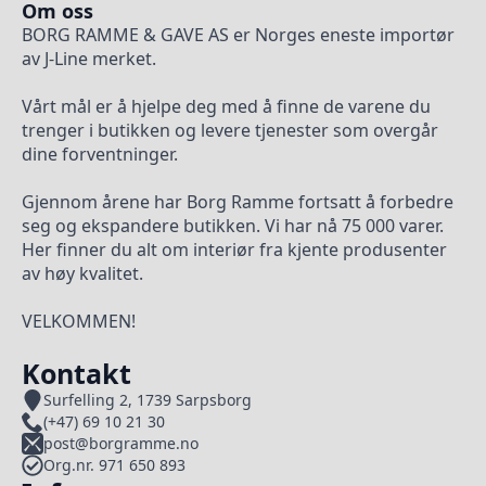
Om oss
BORG RAMME & GAVE AS er Norges eneste importør
av J-Line merket.
Vårt mål er å hjelpe deg med å finne de varene du
trenger i butikken og levere tjenester som overgår
dine forventninger.
Gjennom årene har Borg Ramme fortsatt å forbedre
seg og ekspandere butikken. Vi har nå 75 000 varer.
Her finner du alt om interiør fra kjente produsenter
av høy kvalitet.
VELKOMMEN!
Kontakt
Surfelling 2, 1739 Sarpsborg
(+47) 69 10 21 30
post@borgramme.no
Org.nr. 971 650 893