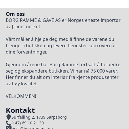
Om oss
BORG RAMME & GAVE AS er Norges eneste importør
av J-Line merket.
Vårt mål er å hjelpe deg med å finne de varene du
trenger i butikken og levere tjenester som overgår
dine forventninger.
Gjennom årene har Borg Ramme fortsatt å forbedre
seg og ekspandere butikken. Vi har nå 75 000 varer.
Her finner du alt om interiør fra kjente produsenter
av høy kvalitet.
VELKOMMEN!
Kontakt
Surfelling 2, 1739 Sarpsborg
(+47) 69 10 21 30
post@borgramme.no