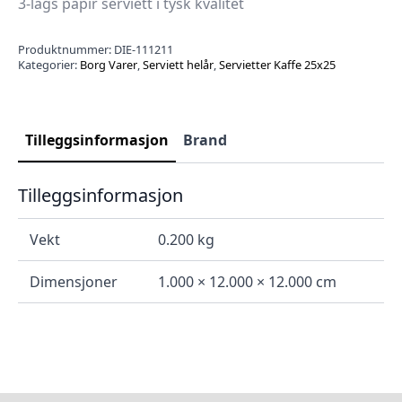
3-lags papir serviett i tysk kvalitet
Produktnummer:
DIE-111211
Kategorier:
Borg Varer
,
Serviett helår
,
Servietter Kaffe 25x25
Tilleggsinformasjon
Brand
Tilleggsinformasjon
Vekt
0.200 kg
Dimensjoner
1.000 × 12.000 × 12.000 cm