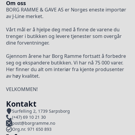
Om oss
BORG RAMME & GAVE AS er Norges eneste importør
av J-Line merket.
Vårt mål er å hjelpe deg med å finne de varene du
trenger i butikken og levere tjenester som overgår
dine forventninger.
Gjennom årene har Borg Ramme fortsatt å forbedre
seg og ekspandere butikken. Vi har nå 75 000 varer.
Her finner du alt om interiør fra kjente produsenter
av høy kvalitet.
VELKOMMEN!
Kontakt
Surfelling 2, 1739 Sarpsborg
(+47) 69 10 21 30
post@borgramme.no
Org.nr. 971 650 893