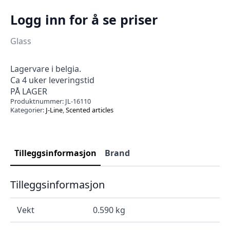
Logg inn for å se priser
Glass
Lagervare i belgia.
Ca 4 uker leveringstid
PÅ LAGER
Produktnummer:
JL-16110
Kategorier:
J-Line
,
Scented articles
Tilleggsinformasjon
Brand
Tilleggsinformasjon
Vekt
0.590 kg