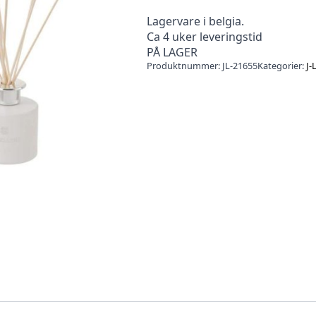
Lagervare i belgia.
Ca 4 uker leveringstid
PÅ LAGER
Produktnummer:
JL-21655
Kategorier:
J-