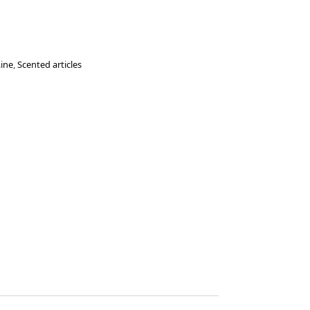
Line
,
Scented articles