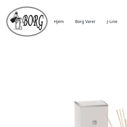
Hjem
Borg Varer
J-Line