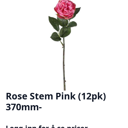
Rose Stem Pink (12pk)
370mm-
Logg inn for å se priser