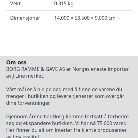
Vekt
0.315 kg
Dimensjoner
14.000 × 53.500 × 9.000 cm
Om oss
BORG RAMME & GAVE AS er Norges eneste importør
av J-Line merket.
Vårt mål er å hjelpe deg med å finne de varene du
trenger i butikken og levere tjenester som overgår
dine forventninger.
Gjennom årene har Borg Ramme fortsatt å forbedre
seg og ekspandere butikken. Vi har nå 75 000 varer.
Her finner du alt om interiør fra kjente produsenter
av høy kvalitet.