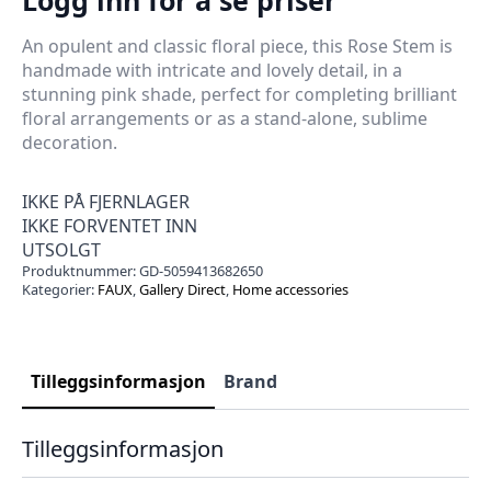
An opulent and classic floral piece, this Rose Stem is
handmade with intricate and lovely detail, in a
stunning pink shade, perfect for completing brilliant
floral arrangements or as a stand-alone, sublime
decoration.
IKKE PÅ FJERNLAGER
IKKE FORVENTET INN
UTSOLGT
Produktnummer:
GD-5059413682650
Kategorier:
FAUX
,
Gallery Direct
,
Home accessories
Tilleggsinformasjon
Brand
Tilleggsinformasjon