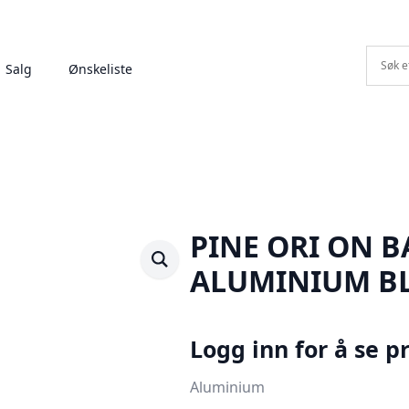
Salg
Ønskeliste
PINE ORI ON 
ALUMINIUM B
Logg inn for å se pr
Aluminium