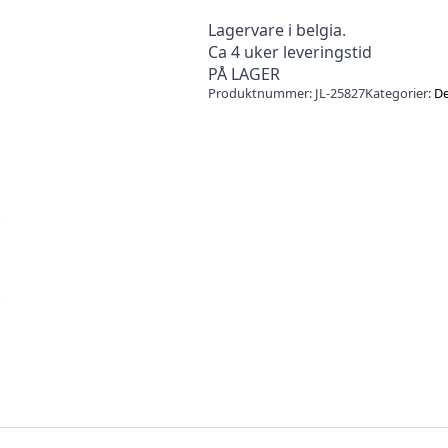
Lagervare i belgia.
Ca 4 uker leveringstid
PÅ LAGER
Produktnummer:
JL-25827
Kategorier:
De