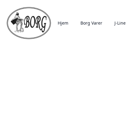
Hjem
Borg Varer
J-Line