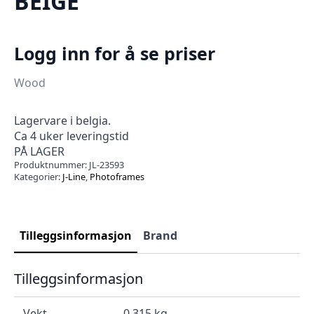
BEIGE
Logg inn for å se priser
Wood
Lagervare i belgia.
Ca 4 uker leveringstid
PÅ LAGER
Produktnummer:
JL-23593
Kategorier:
J-Line
,
Photoframes
Tilleggsinformasjon
Brand
Tilleggsinformasjon
Vekt
0.315 kg