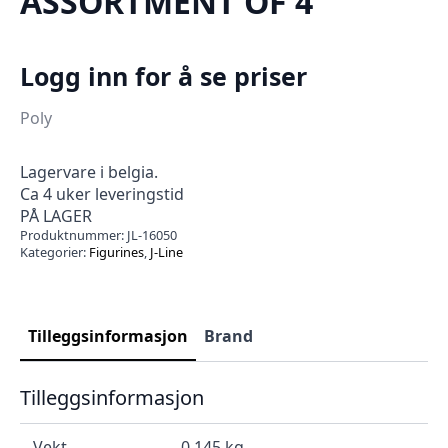
ASSORTMENT OF 4
Logg inn for å se priser
Poly
Lagervare i belgia.
Ca 4 uker leveringstid
PÅ LAGER
Produktnummer:
JL-16050
Kategorier:
Figurines
,
J-Line
Tilleggsinformasjon
Brand
Tilleggsinformasjon
Vekt
0.145 kg