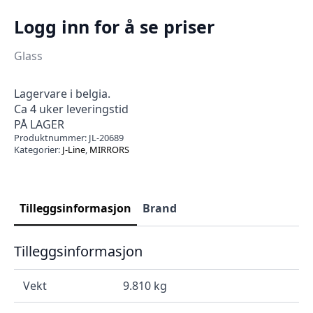
Logg inn for å se priser
Glass
Lagervare i belgia.
Ca 4 uker leveringstid
PÅ LAGER
Produktnummer:
JL-20689
Kategorier:
J-Line
,
MIRRORS
Tilleggsinformasjon
Brand
Tilleggsinformasjon
Vekt
9.810 kg