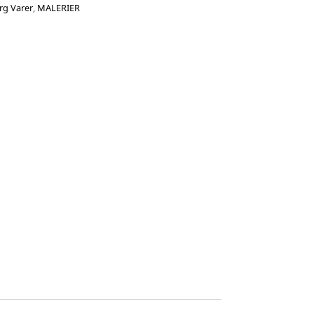
rg Varer
,
MALERIER