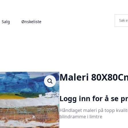
Salg
Ønskeliste
Maleri 80X80C
Logg inn for å se pr
Håndlaget maleri på topp kvalit
blindramme i limtre