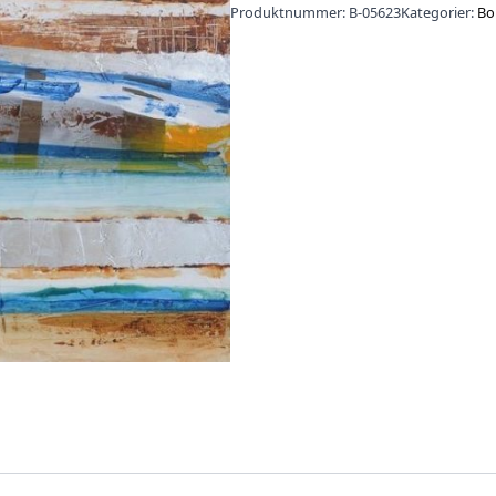
Produktnummer:
B-05623
Kategorier:
Bo