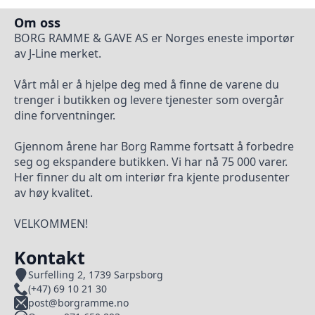
Om oss
BORG RAMME & GAVE AS er Norges eneste importør
av J-Line merket.
Vårt mål er å hjelpe deg med å finne de varene du
trenger i butikken og levere tjenester som overgår
dine forventninger.
Gjennom årene har Borg Ramme fortsatt å forbedre
seg og ekspandere butikken. Vi har nå 75 000 varer.
Her finner du alt om interiør fra kjente produsenter
av høy kvalitet.
VELKOMMEN!
Kontakt
Surfelling 2, 1739 Sarpsborg
(+47) 69 10 21 30
post@borgramme.no