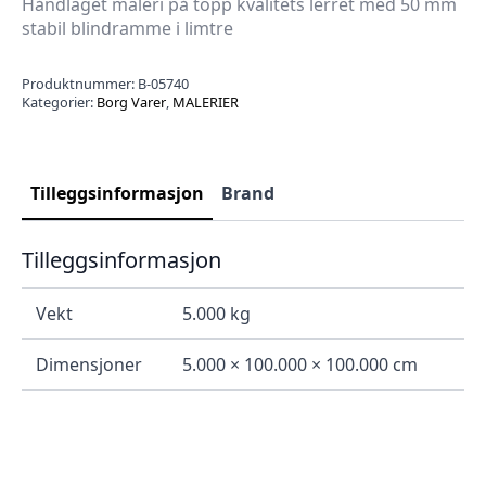
Håndlaget maleri på topp kvalitets lerret med 50 mm
stabil blindramme i limtre
Produktnummer:
B-05740
Kategorier:
Borg Varer
,
MALERIER
Tilleggsinformasjon
Brand
Tilleggsinformasjon
Vekt
5.000 kg
Dimensjoner
5.000 × 100.000 × 100.000 cm