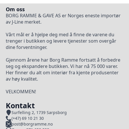
Om oss
BORG RAMME & GAVE AS er Norges eneste importør
av J-Line merket.
Vårt mål er å hjelpe deg med å finne de varene du
trenger i butikken og levere tjenester som overgår
dine forventninger.
Gjennom årene har Borg Ramme fortsatt å forbedre
seg og ekspandere butikken. Vi har nå 75 000 varer.
Her finner du alt om interiør fra kjente produsenter
av høy kvalitet.
VELKOMMEN!
Kontakt
Surfelling 2, 1739 Sarpsborg
(+47) 69 10 21 30
post@borgramme.no