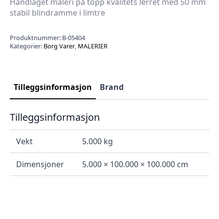
Håndlaget maleri på topp kvalitets lerret med 50 mm
stabil blindramme i limtre
Produktnummer:
B-05404
Kategorier:
Borg Varer
,
MALERIER
Tilleggsinformasjon
Brand
Tilleggsinformasjon
Vekt
5.000 kg
Dimensjoner
5.000 × 100.000 × 100.000 cm