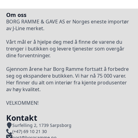
Om oss
BORG RAMME & GAVE AS er Norges eneste importør
av J-Line merket.
Vårt mål er å hjelpe deg med å finne de varene du
trenger i butikken og levere tjenester som overgår
dine forventninger.
Gjennom årene har Borg Ramme fortsatt å forbedre
seg og ekspandere butikken. Vi har nå 75 000 varer.
Her finner du alt om interiør fra kjente produsenter
av høy kvalitet.
VELKOMMEN!
Kontakt
Surfelling 2, 1739 Sarpsborg
(+47) 69 10 21 30
post@borgramme.no