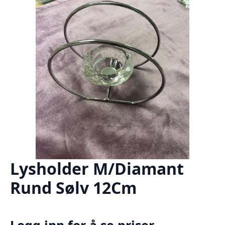
Lysholder M/Diamant
Rund Sølv 12Cm
Logg inn for å se priser