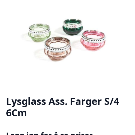
Lysglass Ass. Farger S/4
6Cm
Logg inn for å se priser