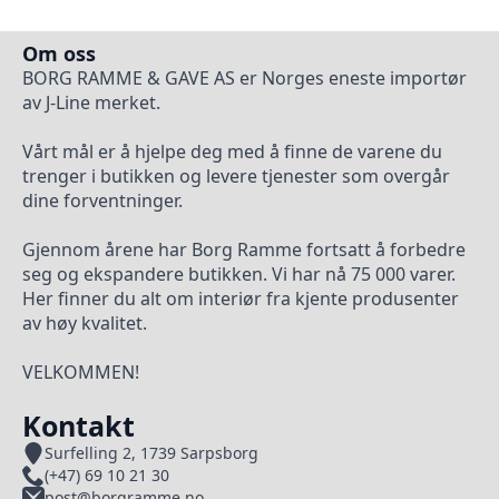
Om oss
BORG RAMME & GAVE AS er Norges eneste importør
av J-Line merket.
Vårt mål er å hjelpe deg med å finne de varene du
trenger i butikken og levere tjenester som overgår
dine forventninger.
Gjennom årene har Borg Ramme fortsatt å forbedre
seg og ekspandere butikken. Vi har nå 75 000 varer.
Her finner du alt om interiør fra kjente produsenter
av høy kvalitet.
VELKOMMEN!
Kontakt
Surfelling 2, 1739 Sarpsborg
(+47) 69 10 21 30
post@borgramme.no