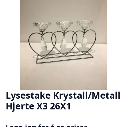
Lysestake Krystall/Metall
Hjerte X3 26X1
Logg inn for å se priser