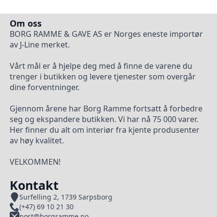
Om oss
BORG RAMME & GAVE AS er Norges eneste importør
av J-Line merket.
Vårt mål er å hjelpe deg med å finne de varene du
trenger i butikken og levere tjenester som overgår
dine forventninger.
Gjennom årene har Borg Ramme fortsatt å forbedre
seg og ekspandere butikken. Vi har nå 75 000 varer.
Her finner du alt om interiør fra kjente produsenter
av høy kvalitet.
VELKOMMEN!
Kontakt
Surfelling 2, 1739 Sarpsborg
(+47) 69 10 21 30
post@borgramme.no