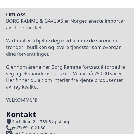
Om oss
BORG RAMME & GAVE AS er Norges eneste importør
av J-Line merket.
Vårt mål er å hjelpe deg med å finne de varene du
trenger i butikken og levere tjenester som overgår
dine forventninger.
Gjennom årene har Borg Ramme fortsatt å forbedre
seg og ekspandere butikken. Vi har nå 75 000 varer.
Her finner du alt om interiør fra kjente produsenter
av høy kvalitet.
VELKOMMEN!
Kontakt
Surfelling 2, 1739 Sarpsborg
(+47) 69 10 21 30
post@borgramme.no