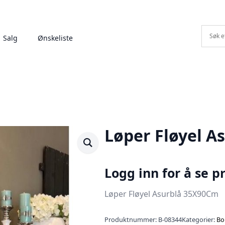
Salg
Ønskeliste
Løper Fløyel A
Logg inn for å se pr
Løper Fløyel Asurblå 35X90Cm
Produktnummer:
B-08344
Kategorier:
Bo