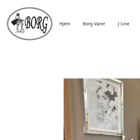
Hjem
Borg Varer
J-Line