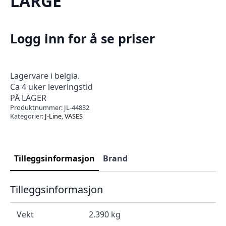
LARGE
Logg inn for å se priser
Lagervare i belgia.
Ca 4 uker leveringstid
PÅ LAGER
Produktnummer:
JL-44832
Kategorier:
J-Line
,
VASES
Tilleggsinformasjon
Brand
Tilleggsinformasjon
Vekt
2.390 kg