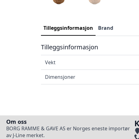
Tilleggsinformasjon
Brand
Tilleggsinformasjon
Vekt
Dimensjoner
Om oss
K
BORG RAMME & GAVE AS er Norges eneste importør
av J-Line merket.