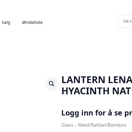
Salg
Ønskeliste
LANTERN LENA
HYACINTH NA
Logg inn for å se pr
Glass – Reed/Rattan/Bamboo