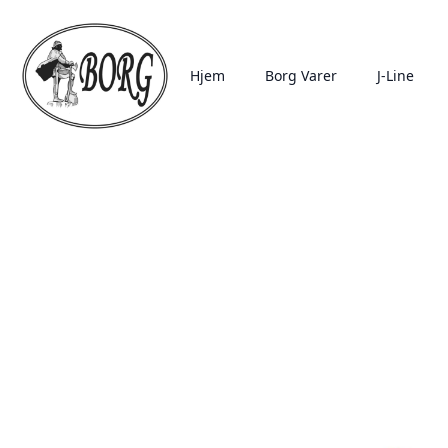
Hjem
Borg Varer
J-Line