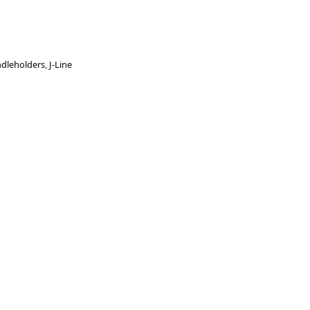
dleholders
,
J-Line