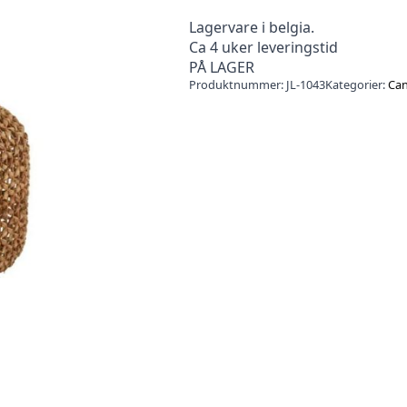
Lagervare i belgia.
Ca 4 uker leveringstid
PÅ LAGER
Produktnummer:
JL-1043
Kategorier:
Can