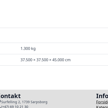
1.300 kg
37.500 × 37.500 × 45.000 cm
ontakt
Inf
Forsid
Surfelling 2, 1739 Sarpsborg
(+47) 69 10 21 30
Katego