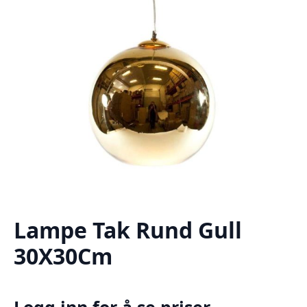
Lampe Tak Rund Gull
30X30Cm
Logg inn for å se priser