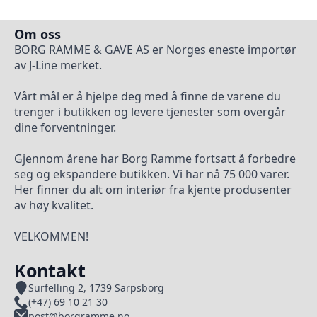
Om oss
BORG RAMME & GAVE AS er Norges eneste importør
av J-Line merket.
Vårt mål er å hjelpe deg med å finne de varene du
trenger i butikken og levere tjenester som overgår
dine forventninger.
Gjennom årene har Borg Ramme fortsatt å forbedre
seg og ekspandere butikken. Vi har nå 75 000 varer.
Her finner du alt om interiør fra kjente produsenter
av høy kvalitet.
VELKOMMEN!
Kontakt
Surfelling 2, 1739 Sarpsborg
(+47) 69 10 21 30
post@borgramme.no