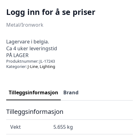
Logg inn for å se priser
Metal/Ironwork
Lagervare i belgia.
Ca 4 uker leveringstid
PÅ LAGER
Produktnummer:
JL-17243
Kategorier:
J-Line
,
Lighting
Tilleggsinformasjon
Brand
Tilleggsinformasjon
Vekt
5.655 kg