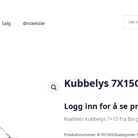
Salg
Ønskeliste
Kubbelys 7X15
Logg inn for å se pr
Kvalitets kubbelys 7×15 fra Bo
Produktnummer:
B-7015032
Kategorier: