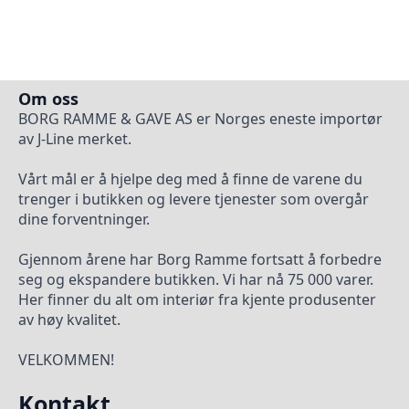
Om oss
BORG RAMME & GAVE AS er Norges eneste importør
av J-Line merket.
Vårt mål er å hjelpe deg med å finne de varene du
trenger i butikken og levere tjenester som overgår
dine forventninger.
Gjennom årene har Borg Ramme fortsatt å forbedre
seg og ekspandere butikken. Vi har nå 75 000 varer.
Her finner du alt om interiør fra kjente produsenter
av høy kvalitet.
VELKOMMEN!
Kontakt