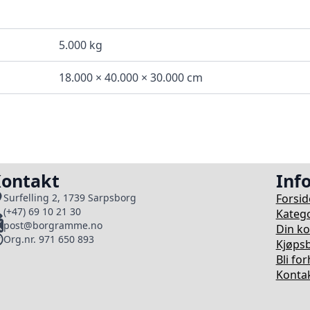
5.000 kg
18.000 × 40.000 × 30.000 cm
ontakt
Inf
Forsid
Surfelling 2, 1739 Sarpsborg
(+47) 69 10 21 30
Katego
post@borgramme.no
Din k
Org.nr. 971 650 893
Kjøpsb
Bli fo
Kontak