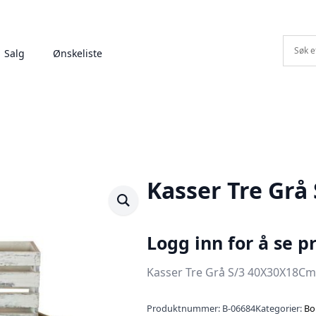
Salg
Ønskeliste
Kasser Tre Grå
Logg inn for å se pr
Kasser Tre Grå S/3 40X30X18Cm
Produktnummer:
B-06684
Kategorier:
Bo