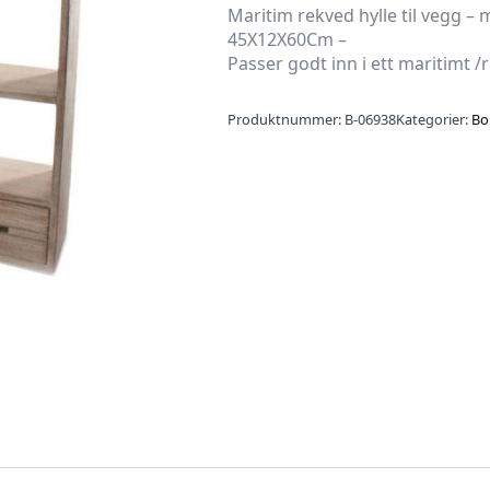
Maritim rekved hylle til vegg – 
45X12X60Cm –
Passer godt inn i ett maritimt /r
Produktnummer:
B-06938
Kategorier:
Bo