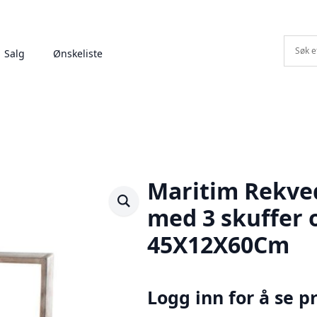
Salg
Ønskeliste
Maritim Rekved 
med 3 skuffer o
45X12X60Cm
Logg inn for å se pr