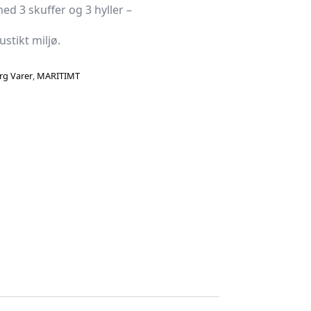
med 3 skuffer og 3 hyller –
ustikt miljø.
rg Varer
,
MARITIMT