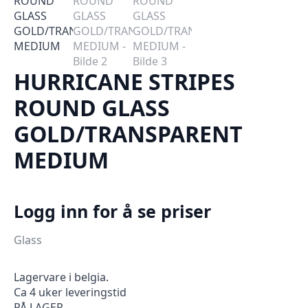
HURRICANE STRIPES
ROUND GLASS
GOLD/TRANSPARENT
MEDIUM
Logg inn for å se priser
Glass
Lagervare i belgia.
Ca 4 uker leveringstid
PÅ LAGER