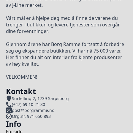
av J-Line merket.
Vårt mål er å hjelpe deg med å finne de varene du
trenger i butikken og levere tjenester som overgår
dine forventninger.
Gjennom årene har Borg Ramme fortsatt å forbedre
seg og ekspandere butikken. Vi har nå 75 000 varer.
Her finner du alt om interiør fra kjente produsenter
av høy kvalitet.
VELKOMMEN!
Kontakt
Surfelling 2, 1739 Sarpsborg
(+47) 69 10 21 30
post@borgramme.no
Org.nr. 971 650 893
Info
Forside