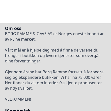
Om oss
BORG RAMME & GAVE AS er Norges eneste importør
av J-Line merket.
Vårt mål er å hjelpe deg med å finne de varene du
trenger i butikken og levere tjenester som overgår
dine forventninger.
Gjennom årene har Borg Ramme fortsatt å forbedre
seg og ekspandere butikken. Vi har nå 75 000 varer.
Her finner du alt om interiør fra kjente produsenter
av høy kvalitet.
VELKOMMEN!
Kontakt