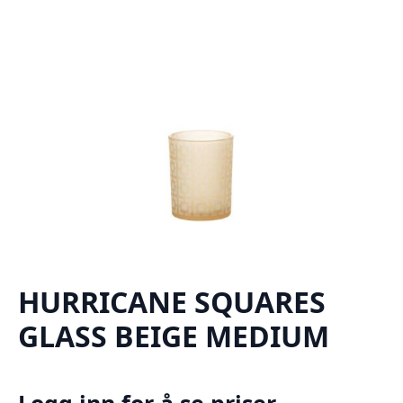
HURRICANE SQUARES
GLASS BEIGE MEDIUM
Logg inn for å se priser